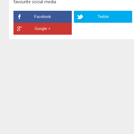
favourite social media
Facebook
Twitter
Google +